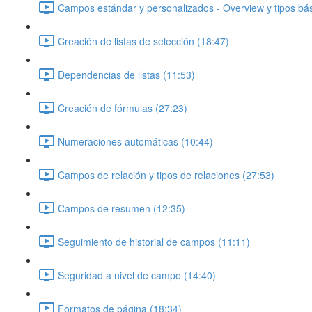
Campos estándar y personalizados - Overview y tipos bás
Creación de listas de selección (18:47)
Dependencias de listas (11:53)
Creación de fórmulas (27:23)
Numeraciones automáticas (10:44)
Campos de relación y tipos de relaciones (27:53)
Campos de resumen (12:35)
Seguimiento de historial de campos (11:11)
Seguridad a nivel de campo (14:40)
Formatos de página (18:34)