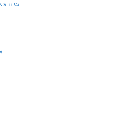
WD) (11:33)
9)