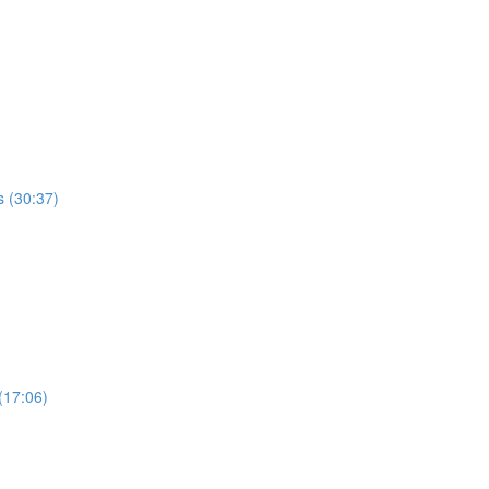
s (30:37)
(17:06)