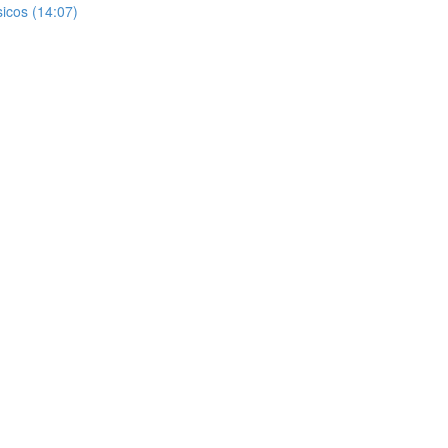
icos (14:07)